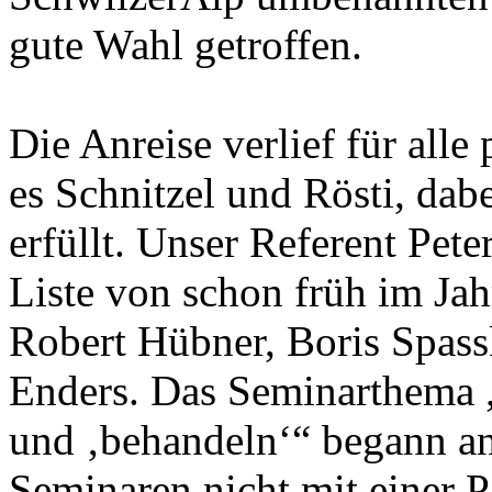
gute Wahl getroffen.
Die Anreise verlief für al
es Schnitzel und Rösti, da
erfüllt. Unser Referent Pete
Liste von schon früh im Ja
Robert Hübner, Boris Spassk
Enders. Das Seminarthema 
und ‚behandeln‘“ begann an
Seminaren nicht mit einer P