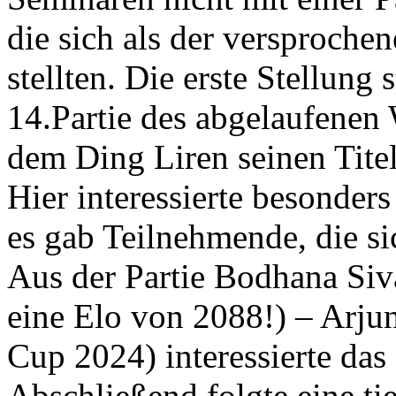
die sich als der versproche
stellten. Die erste Stellun
14.Partie des abgelaufenen 
dem Ding Liren seinen Tite
Hier interessierte besonders
es gab Teilnehmende, die si
Aus der Partie Bodhana Siva
eine Elo von 2088!) – Arju
Cup 2024) interessierte das
Abschließend folgte eine t