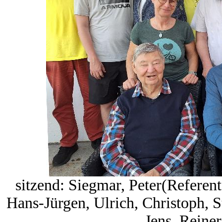
sitzend: Siegmar, Peter(Referen
Hans-Jürgen, Ulrich, Christoph, St
Jens, Reiner