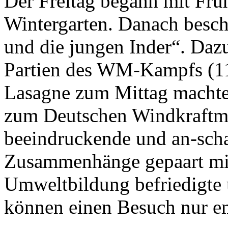
Der Freitag begann mit Frü
Wintergarten. Danach besch
und die jungen Inder“. Daz
Partien des WM-Kampfs (11.
Lasagne zum Mittag machte 
zum Deutschen Windkraftm
beeindruckende und an-scha
Zusammenhänge gepaart mit
Umweltbildung befriedigte 
können einen Besuch nur e