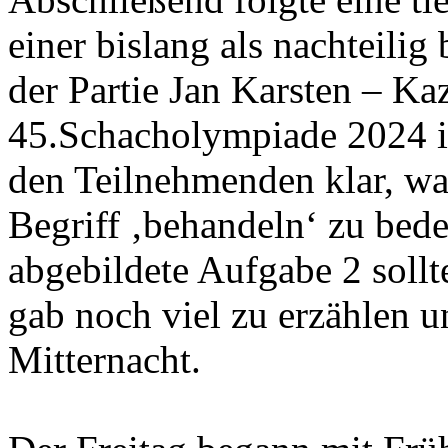
einer bislang als nachteilig
der Partie Jan Karsten – K
45.Schacholympiade 2024 i
den Teilnehmenden klar, w
Begriff ‚behandeln‘ zu bede
abgebildete Aufgabe 2 sollte
gab noch viel zu erzählen u
Mitternacht.