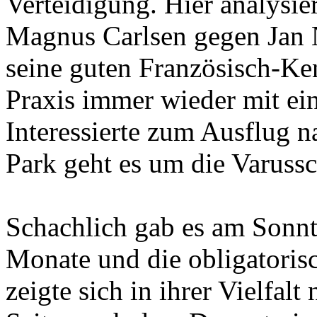
Verteidigung. Hier analysier
Magnus Carlsen gegen Jan N
seine guten Französisch-Ken
Praxis immer wieder mit ein
Interessierte zum Ausflug 
Park geht es um die Varuss
Schachlich gab es am Sonnt
Monate und die obligatoris
zeigte sich in ihrer Vielfal