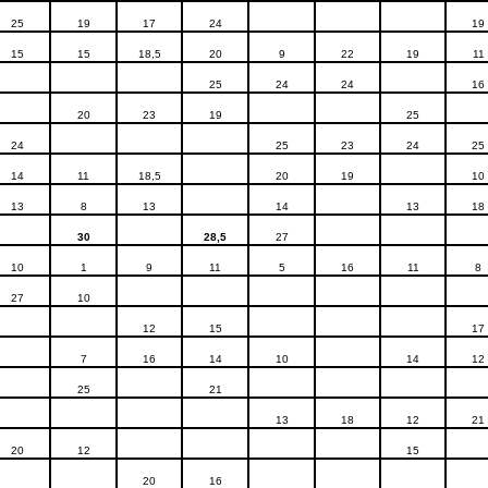
25
19
17
24
19
15
15
18,5
20
9
22
19
11
25
24
24
16
20
23
19
25
24
25
23
24
25
14
11
18,5
20
19
10
13
8
13
14
13
18
30
28,5
27
10
1
9
11
5
16
11
8
27
10
12
15
17
7
16
14
10
14
12
25
21
13
18
12
21
20
12
15
20
16