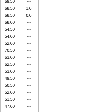
69,50
---
68,50
1,0
68,50
0,0
68,00
---
54,50
---
54,00
---
52,00
---
70,50
---
63,00
---
62,50
---
53,00
---
49,50
---
50,50
---
52,00
---
51,50
---
47,00
---