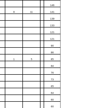
146
9
11
141
139
133
121
121
90
86
1
5
85
84
76
73
65
64
60
60