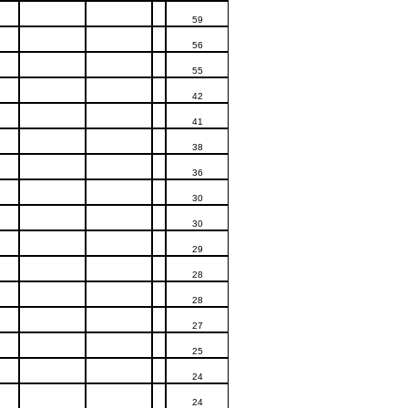
59
56
55
42
41
38
36
30
30
29
28
28
27
25
24
24