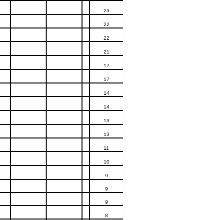
23
22
22
21
17
17
14
14
13
13
11
10
9
9
9
8