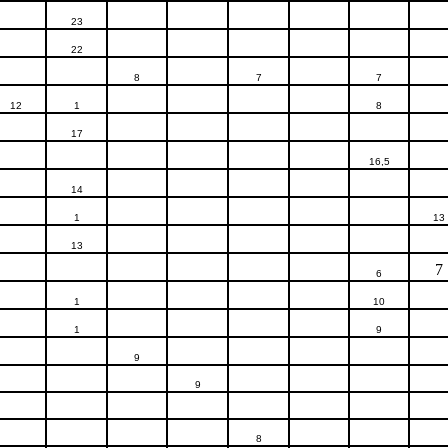
23
22
8
7
7
12
1
8
17
16,5
14
1
13
13
7
6
1
10
1
9
9
9
8