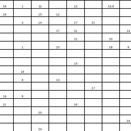
18
1
11
12
16,6
16
15
12
3
14
17
21
17
11
14
21
20
1
10
18
9
15
16
6
13
17
19
9
11
16
25
24
24